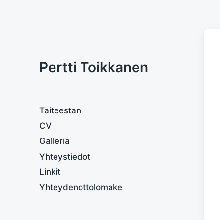
Pertti Toikkanen
Taiteestani
CV
Galleria
Yhteystiedot
Linkit
Yhteydenottolomake