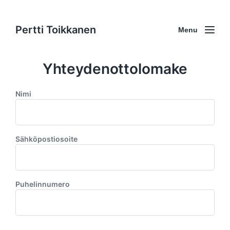
Pertti Toikkanen
Menu
Yhteydenottolomake
Nimi
Sähköpostiosoite
Puhelinnumero