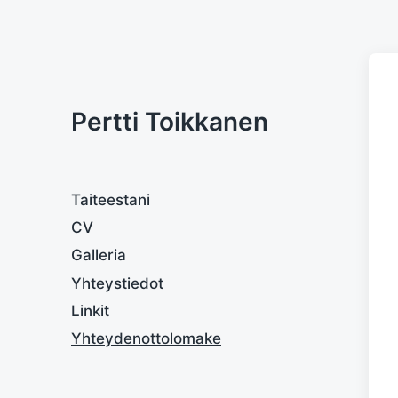
Pertti Toikkanen
Taiteestani
CV
Galleria
Yhteystiedot
Linkit
Yhteydenottolomake