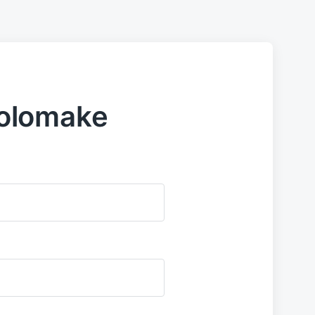
olomake