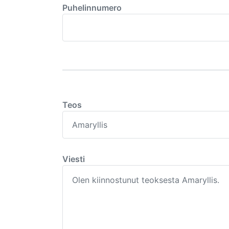
Puhelinnumero
Teos
Viesti