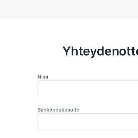
Yhteydenott
Nimi
Sähköpostiosoite